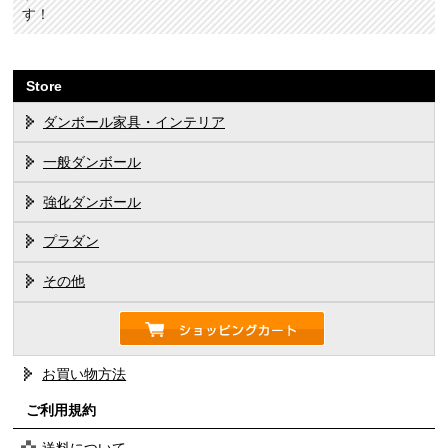
す！
Store
ダンボール家具・インテリア
一般ダンボール
強化ダンボール
プラダン
その他
お買い物方法
ご利用規約
送料について