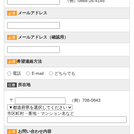
（例）0868-26-4145
メールアドレス
メールアドレス（確認用）
希望連絡方法
電話
E-mail
どちらでも
所在地
〒
（例）708-0843
市区町村・番地・マンション名など
お問い合わせ内容