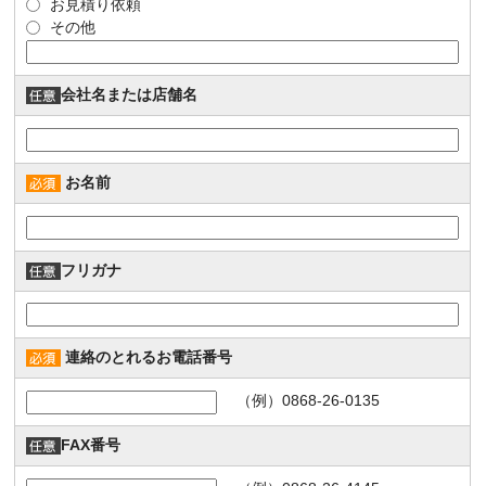
お見積り依頼
その他
会社名または店舗名
お名前
フリガナ
連絡のとれるお電話番号
（例）0868-26-0135
FAX番号