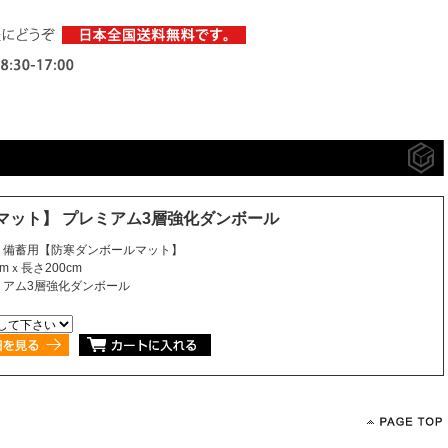
マット】 プレミアム3層強化ダンボール
・備蓄用【防寒ダンボールマット】
cmｘ長さ200cm
ミアム3層強化ダンボール