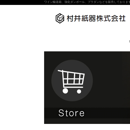
ワイン輸送箱、強化ダンボール、プラダンなどを販売しておりま