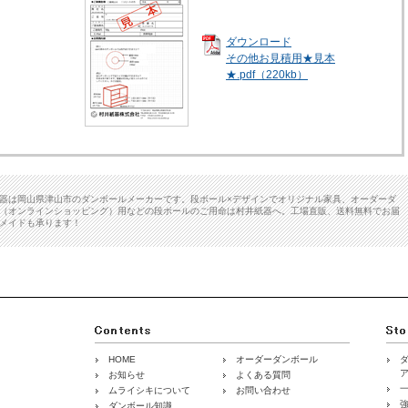
ダウンロード
その他お見積用★見本
★.pdf（220kb）
器は岡山県津山市のダンボールメーカーです。段ボール×デザインでオリジナル家具、オーダーダ
（オンラインショッピング）用などの段ボールのご用命は村井紙器へ。工場直販、送料無料でお届
メイドも承ります！
HOME
オーダーダンボール
お知らせ
よくある質問
ムライシキについて
お問い合わせ
ダンボール知識