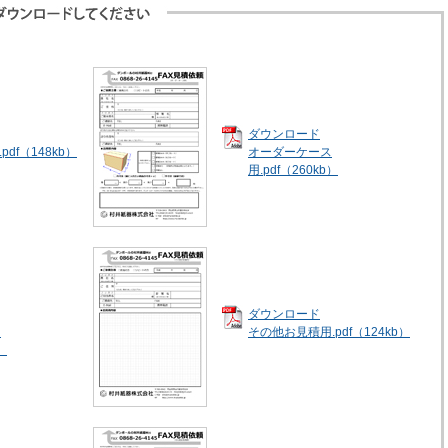
ダウンロード
pdf（148kb）
オーダーケース
用.pdf（260kb）
ダウンロード
ト
その他お見積用.pdf（124kb）
）