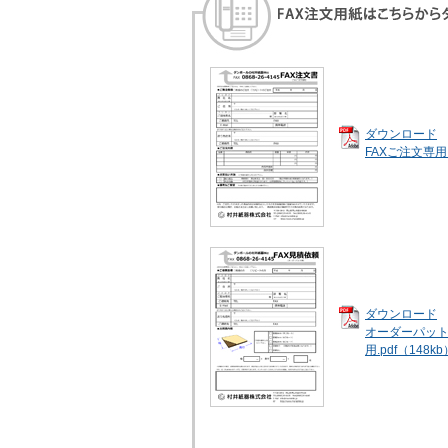
ダウンロード
FAXご注文専用.
ダウンロード
オーダーパッ
用.pdf（148kb