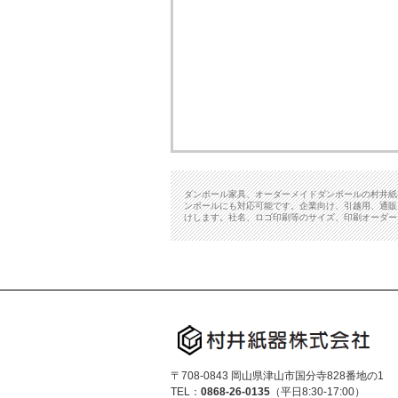
ダンボール家具、オーダーメイドダンボールの村井紙
ンボールにも対応可能です。企業向け、引越用、通販
けします。社名、ロゴ印刷等のサイズ、印刷オーダー
〒708-0843 岡山県津山市国分寺828番地の1
TEL：
0868-26-0135
（平日8:30-17:00）