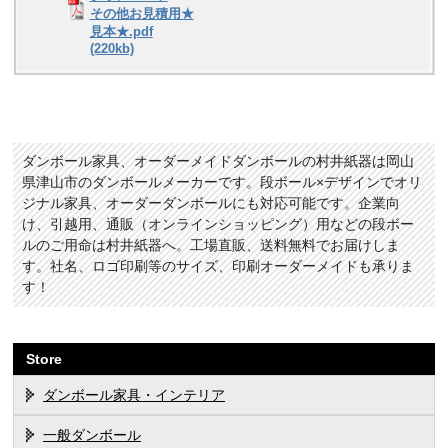
その他お見積用★
見本★.pdf
(220kb)
ダンボール家具、オーダーメイドダンボールの村井紙器は岡山
県津山市のダンボールメーカーです。段ボール×デザインでオリ
ジナル家具、オーダーダンボールにも対応可能です。企業向
け、引越用、通販（オンラインショッピング）用などの段ボー
ルのご用命は村井紙器へ。工場直販、送料無料でお届けしま
す。社名、ロゴ印刷等のサイズ、印刷オーダーメイドも承りま
す！
Store
ダンボール家具・インテリア
一般ダンボール