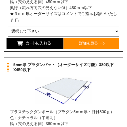
幅（穴の見える側）450ｍｍ以下
奥行（流れ方向穴の見えない側）450ｍｍ以下
★３ｍｍ厚オーダーサイズはコメントでご指示お願いいたし
ます。
5mm厚 プラダンパット（オーダーサイズ可能）380以下
X450以下
プラスチックダンボール（プラダン5ｍｍ厚・目付800ｇ）
色：ナチュラル（半透明）
幅（穴の見える側）380ｍｍ以下