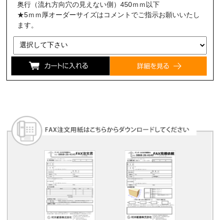
奥行（流れ方向穴の見えない側）450ｍｍ以下
★5ｍｍ厚オーダーサイズはコメントでご指示お願いいたし
ます。