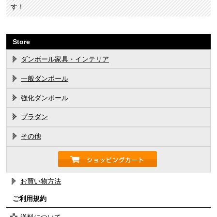
す！
Store
ダンボール家具・インテリア
一般ダンボール
強化ダンボール
プラダン
その他
お買い物方法
ご利用規約
送料について