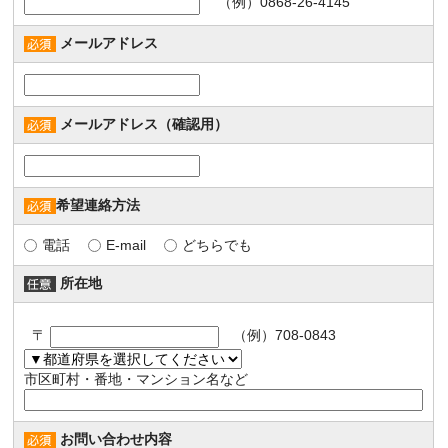
（例）0868-26-4145
メールアドレス
メールアドレス（確認用）
希望連絡方法
電話
E-mail
どちらでも
所在地
〒
（例）708-0843
市区町村・番地・マンション名など
お問い合わせ内容