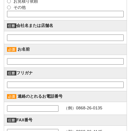
お見積り依頼
その他
会社名または店舗名
お名前
フリガナ
連絡のとれるお電話番号
（例）0868-26-0135
FAX番号