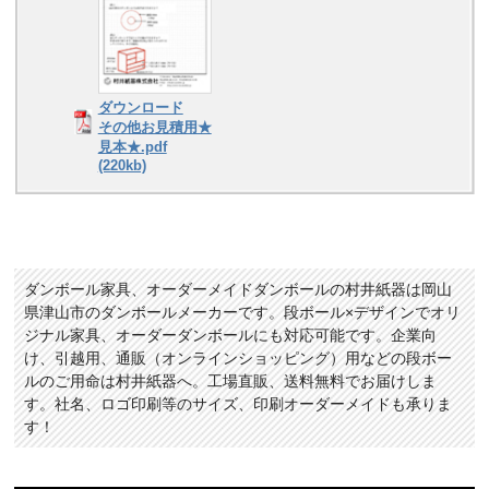
ダウンロード
その他お見積用★
見本★.pdf
(220kb)
ダンボール家具、オーダーメイドダンボールの村井紙器は岡山
県津山市のダンボールメーカーです。段ボール×デザインでオリ
ジナル家具、オーダーダンボールにも対応可能です。企業向
け、引越用、通販（オンラインショッピング）用などの段ボー
ルのご用命は村井紙器へ。工場直販、送料無料でお届けしま
す。社名、ロゴ印刷等のサイズ、印刷オーダーメイドも承りま
す！