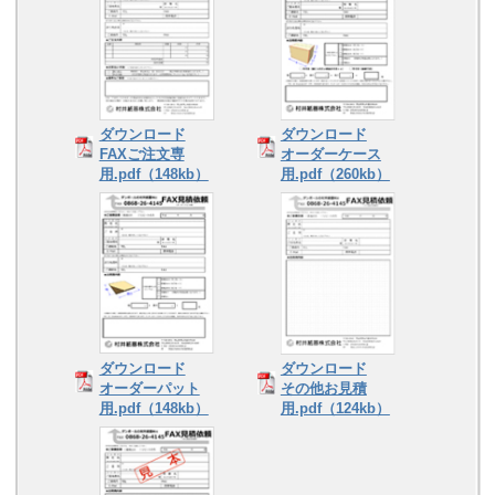
ダウンロード
ダウンロード
FAXご注文専
オーダーケース
用.pdf（148kb）
用.pdf（260kb）
ダウンロード
ダウンロード
オーダーパット
その他お見積
用.pdf（148kb）
用.pdf（124kb）